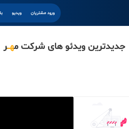
ورود مشتریان
ویدیو
بل
جدیدترین ویدئو های شرکت م
هــ
ر