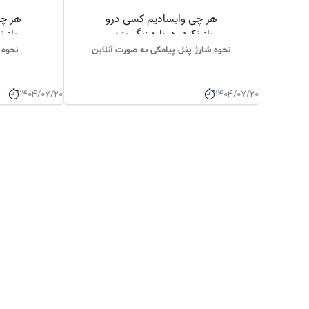
نحوه شارژ پنل پیامکی به صورت آنلاین
نحوه 
1404/07/20
1404/07/20