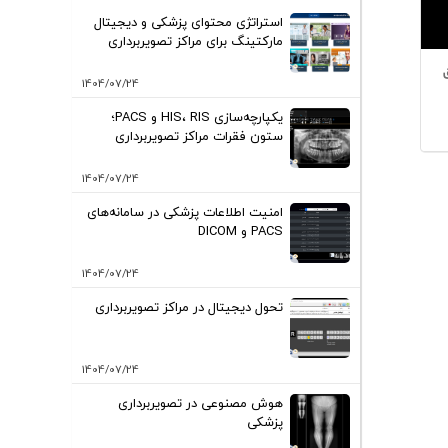
استراتژی محتوای پزشکی و دیجیتال
مارکتینگ برای مراکز تصویربرداری
1404/07/24
یکپارچه‌سازی HIS، RIS و PACS؛
ستون فقرات مراکز تصویربرداری
1404/07/24
امنیت اطلاعات پزشکی در سامانه‌های
PACS و DICOM
1404/07/24
تحول دیجیتال در مراکز تصویربرداری
1404/07/24
هوش مصنوعی در تصویربرداری
پزشکی