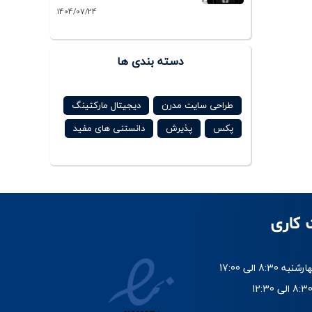
1404/07/24
دسته بندی ها
طراحی سایت مدرن
دیجیتال مارکتینگ
پکس
پذیرش
دانستنی های مفید
 کاری
8:30 الی 17:00