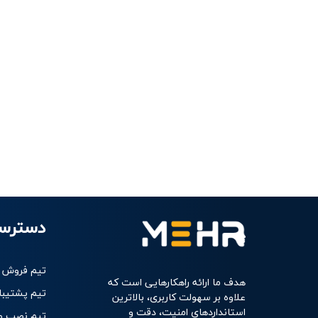
دسترس
تیم فروش
هدف ما ارائه راهکارهایی است که 
تیم پشتیبا
علاوه بر سهولت کاربری، بالاترین 
استانداردهای امنیت، دقت و 
تیم نصب و ر